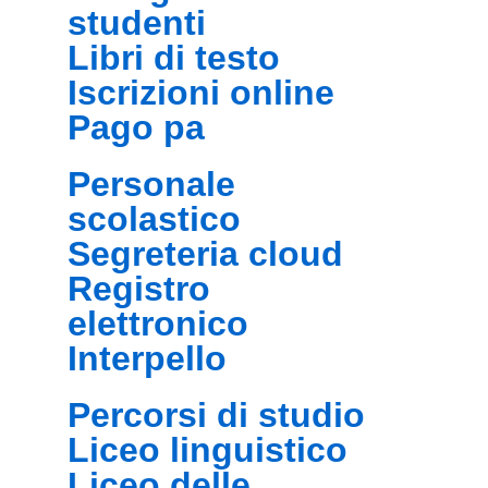
studenti
libri di testo
iscrizioni online
pago pa
personale
scolastico
segreteria cloud
registro
elettronico
interpello
percorsi di studio
liceo linguistico
liceo delle