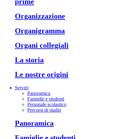
prime
organizzazione
organigramma
organi collegiali
la storia
le nostre origini
Servizi
Panoramica
Famiglie e studenti
Personale scolastico
Percorsi di studio
panoramica
famiglie e studenti