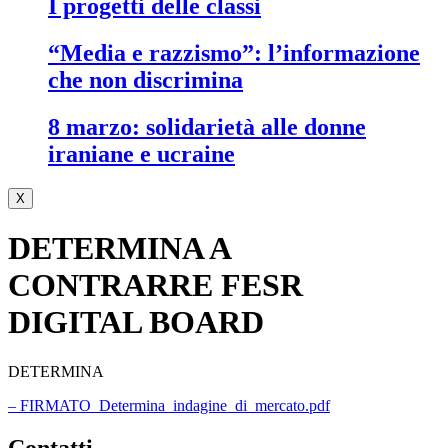
i progetti delle classi
“media e razzismo”: l’informazione
che non discrimina
8 marzo: solidarietà alle donne
iraniane e ucraine
X
DETERMINA A
CONTRARRE FESR
DIGITAL BOARD
DETERMINA
– FIRMATO_Determina_indagine_di_mercato.pdf
contatti