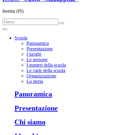
Isernia (IS)
Scuola
Panoramica
Presentazione
I luoghi
Le persone
I numeri della scuola
Le carte della scuola
Organizzazione
La storia
panoramica
presentazione
chi siamo