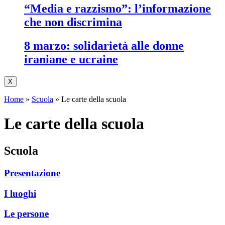
“media e razzismo”: l’informazione
che non discrimina
8 marzo: solidarietà alle donne
iraniane e ucraine
X
Home
»
Scuola
»
Le carte della scuola
le carte della scuola
scuola
Presentazione
I luoghi
Le persone