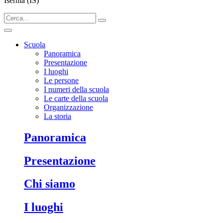
Isernia (IS)
Scuola
Panoramica
Presentazione
I luoghi
Le persone
I numeri della scuola
Le carte della scuola
Organizzazione
La storia
panoramica
presentazione
chi siamo
i luoghi