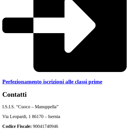
Perfezionamento iscrizioni alle classi prime
contatti
I.S.I.S. “Cuoco – Manuppella”
Via Leopardi, 1 86170 – Isernia
Codice Fiscale:
90041740946