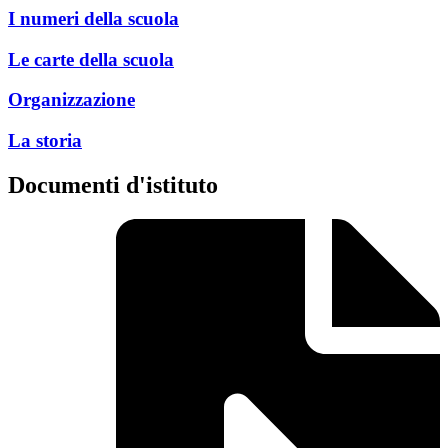
I numeri della scuola
Le carte della scuola
Organizzazione
La storia
documenti d'istituto