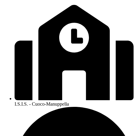
I.S.I.S. - Cuoco-Manuppella