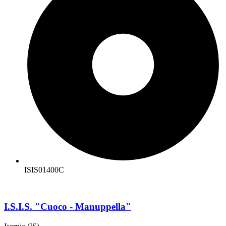
ISIS01400C
I.S.I.S. "Cuoco - Manuppella"