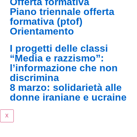
offerta formativa
piano triennale offerta
formativa (ptof)
orientamento
i progetti delle classi
“media e razzismo”:
l’informazione che non
discrimina
8 marzo: solidarietà alle
donne iraniane e ucraine
X