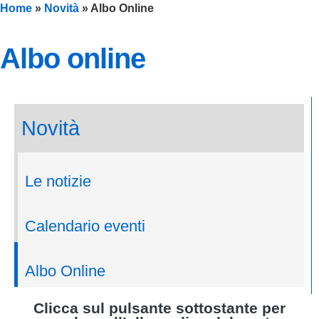
Home
»
Novità
»
Albo Online
albo online
novità
Le notizie
Calendario eventi
Albo Online
clicca sul pulsante sottostante per