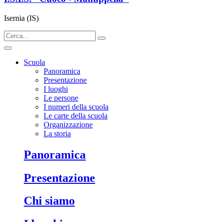
Isernia (IS)
Scuola
Panoramica
Presentazione
I luoghi
Le persone
I numeri della scuola
Le carte della scuola
Organizzazione
La storia
panoramica
presentazione
chi siamo