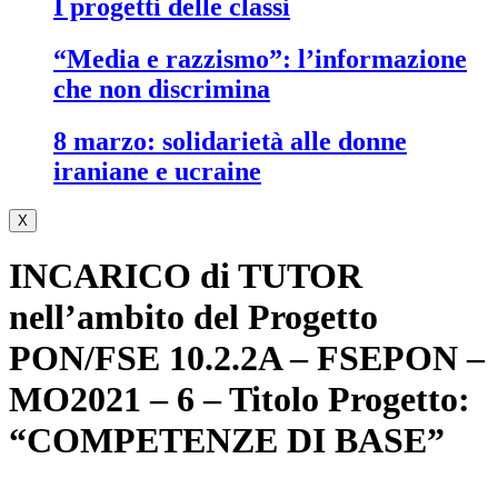
i progetti delle classi
“media e razzismo”: l’informazione
che non discrimina
8 marzo: solidarietà alle donne
iraniane e ucraine
X
INCARICO di TUTOR
nell’ambito del Progetto
PON/FSE 10.2.2A – FSEPON –
MO2021 – 6 – Titolo Progetto:
“COMPETENZE DI BASE”
.