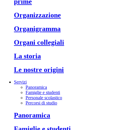
prime
organizzazione
organigramma
organi collegiali
la storia
le nostre origini
Servizi
Panoramica
Famiglie e studenti
Personale scolastico
Percorsi di studio
panoramica
famiglie e studenti