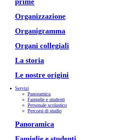
prime
organizzazione
organigramma
organi collegiali
la storia
le nostre origini
Servizi
Panoramica
Famiglie e studenti
Personale scolastico
Percorsi di studio
panoramica
famiglie e studenti