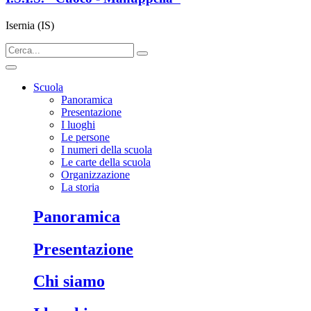
Isernia (IS)
Scuola
Panoramica
Presentazione
I luoghi
Le persone
I numeri della scuola
Le carte della scuola
Organizzazione
La storia
panoramica
presentazione
chi siamo