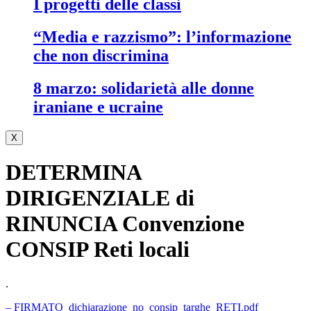
i progetti delle classi
“media e razzismo”: l’informazione
che non discrimina
8 marzo: solidarietà alle donne
iraniane e ucraine
X
DETERMINA
DIRIGENZIALE di
RINUNCIA Convenzione
CONSIP Reti locali
.
– FIRMATO_dichiarazione_no_consip_targhe_RETI.pdf