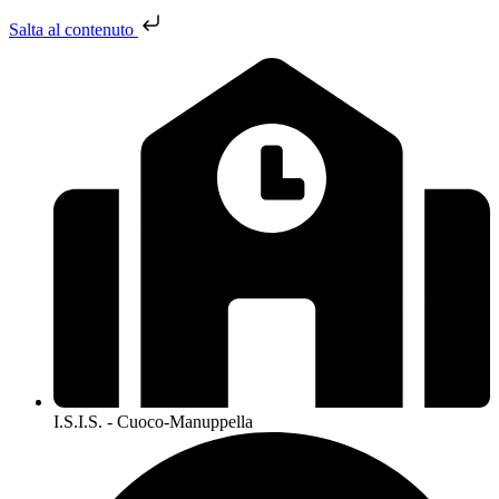
Salta al contenuto
I.S.I.S. - Cuoco-Manuppella