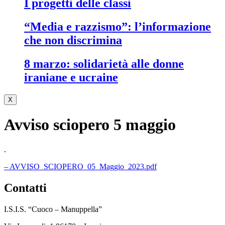
i progetti delle classi
“media e razzismo”: l’informazione
che non discrimina
8 marzo: solidarietà alle donne
iraniane e ucraine
X
Avviso sciopero 5 maggio
.
– AVVISO_SCIOPERO_05_Maggio_2023.pdf
contatti
I.S.I.S. “Cuoco – Manuppella”