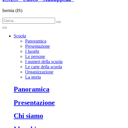
Isernia (IS)
Scuola
Panoramica
Presentazione
I luoghi
Le persone
I numeri della scuola
Le carte della scuola
Organizzazione
La storia
panoramica
presentazione
chi siamo