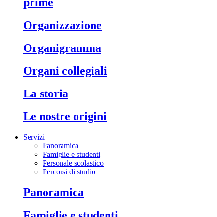
prime
organizzazione
organigramma
organi collegiali
la storia
le nostre origini
Servizi
Panoramica
Famiglie e studenti
Personale scolastico
Percorsi di studio
panoramica
famiglie e studenti