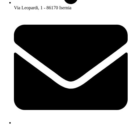
Via Leopardi, 1 - 86170 Isernia
isis01400c@istruzione.it