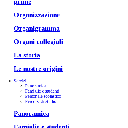
prime
organizzazione
organigramma
organi collegiali
la storia
le nostre origini
Servizi
Panoramica
Famiglie e studenti
Personale scolastico
Percorsi di studio
panoramica
famiglie e studenti