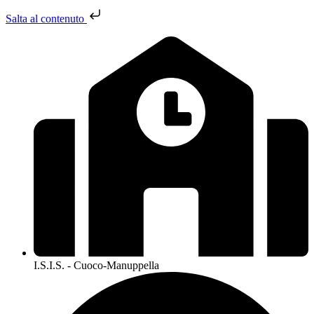
Salta al contenuto
I.S.I.S. - Cuoco-Manuppella