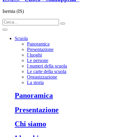
Isernia (IS)
Scuola
Panoramica
Presentazione
I luoghi
Le persone
I numeri della scuola
Le carte della scuola
Organizzazione
La storia
panoramica
presentazione
chi siamo