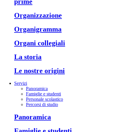
prime
organizzazione
organigramma
organi collegiali
la storia
le nostre origini
Servizi
Panoramica
Famiglie e studenti
Personale scolastico
Percorsi di studio
panoramica
famiglie e studenti