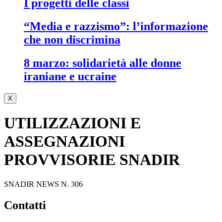
i progetti delle classi
“media e razzismo”: l’informazione
che non discrimina
8 marzo: solidarietà alle donne
iraniane e ucraine
X
UTILIZZAZIONI E
ASSEGNAZIONI
PROVVISORIE SNADIR
SNADIR NEWS N. 306
contatti