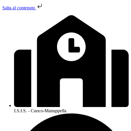
Salta al contenuto
I.S.I.S. - Cuoco-Manuppella