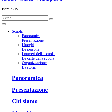
Isernia (IS)
Scuola
Panoramica
Presentazione
I luoghi
Le persone
I numeri della scuola
Le carte della scuola
Organizzazione
La storia
panoramica
presentazione
chi siamo