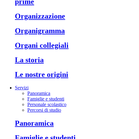
prime
organizzazione
organigramma
organi collegiali
la storia
le nostre origini
Servizi
Panoramica
Famiglie e studenti
Personale scolastico
Percorsi di studio
panoramica
famiglie e studenti