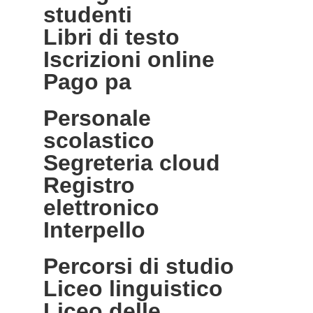
studenti
libri di testo
iscrizioni online
pago pa
personale
scolastico
segreteria cloud
registro
elettronico
interpello
percorsi di studio
liceo linguistico
liceo delle