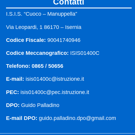
contatti
I.S.I.S. “Cuoco – Manuppella”
Via Leopardi, 1 86170 – Isernia
Codice Fiscale:
90041740946
Codice Meccanografico:
ISIS01400C
Telefono: 0865 / 50656
E-mail:
isis01400c@istruzione.it
PEC:
isis01400c@pec.istruzione.it
DPO:
Guido Palladino
E-mail DPO:
guido.palladino.dpo@gmail.com