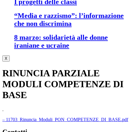
i progetti delle classi
“media e razzismo”: l’informazione
che non discrimina
8 marzo: solidarietà alle donne
iraniane e ucraine
X
RINUNCIA PARZIALE
MODULI COMPETENZE DI
BASE
.
– 11703_Rinuncia_Moduli_PON_COMPETENZE_DI_BASE.pdf
contatti