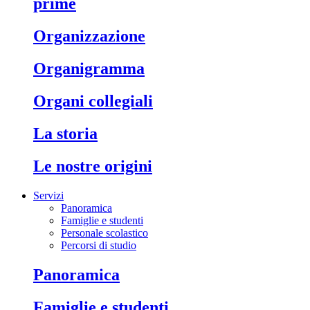
prime
organizzazione
organigramma
organi collegiali
la storia
le nostre origini
Servizi
Panoramica
Famiglie e studenti
Personale scolastico
Percorsi di studio
panoramica
famiglie e studenti