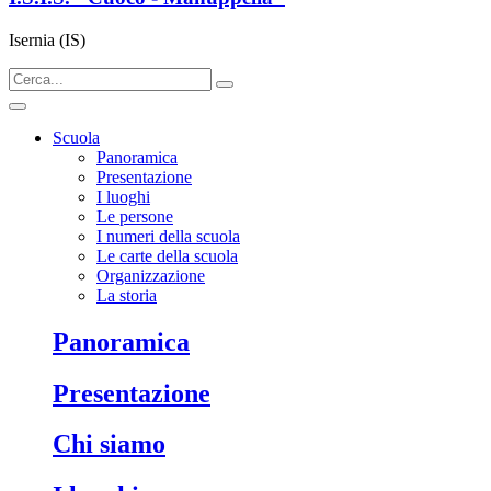
Isernia (IS)
Scuola
Panoramica
Presentazione
I luoghi
Le persone
I numeri della scuola
Le carte della scuola
Organizzazione
La storia
panoramica
presentazione
chi siamo