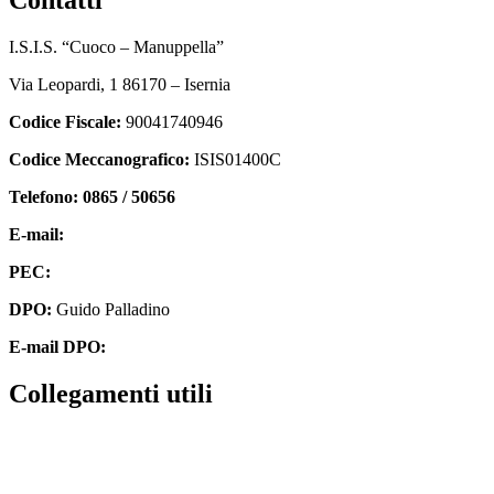
I.S.I.S. “Cuoco – Manuppella”
Via Leopardi, 1 86170 – Isernia
Codice Fiscale:
90041740946
Codice Meccanografico:
ISIS01400C
Telefono: 0865 / 50656
E-mail:
isis01400c@istruzione.it
PEC:
isis01400c@pec.istruzione.it
DPO:
Guido Palladino
E-mail DPO:
guido.palladino.dpo@gmail.com
collegamenti utili
Contatti
MIUR