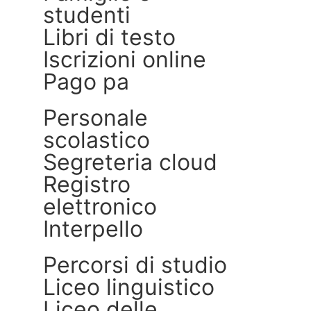
studenti
libri di testo
iscrizioni online
pago pa
personale
scolastico
segreteria cloud
registro
elettronico
interpello
percorsi di studio
liceo linguistico
liceo delle