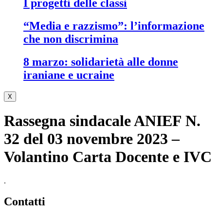
i progetti delle classi
“media e razzismo”: l’informazione
che non discrimina
8 marzo: solidarietà alle donne
iraniane e ucraine
X
Rassegna sindacale ANIEF N.
32 del 03 novembre 2023 –
Volantino Carta Docente e IVC
.
contatti