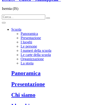
Isernia (IS)
Scuola
Panoramica
Presentazione
I luoghi
Le persone
I numeri della scuola
Le carte della scuola
Organizzazione
La storia
panoramica
presentazione
chi siamo