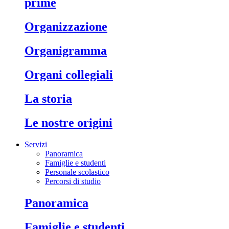
prime
organizzazione
organigramma
organi collegiali
la storia
le nostre origini
Servizi
Panoramica
Famiglie e studenti
Personale scolastico
Percorsi di studio
panoramica
famiglie e studenti