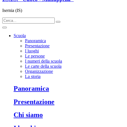
Isernia (IS)
Scuola
Panoramica
Presentazione
I luoghi
Le persone
I numeri della scuola
Le carte della scuola
Organizzazione
La storia
panoramica
presentazione
chi siamo