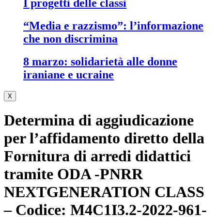
i progetti delle classi
“media e razzismo”: l’informazione
che non discrimina
8 marzo: solidarietà alle donne
iraniane e ucraine
X
Determina di aggiudicazione
per l’affidamento diretto della
Fornitura di arredi didattici
tramite ODA -PNRR
NEXTGENERATION CLASS
– Codice: M4C1I3.2-2022-961-