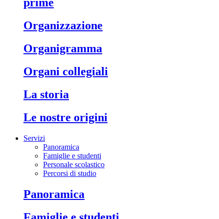
prime
organizzazione
organigramma
organi collegiali
la storia
le nostre origini
Servizi
Panoramica
Famiglie e studenti
Personale scolastico
Percorsi di studio
panoramica
famiglie e studenti