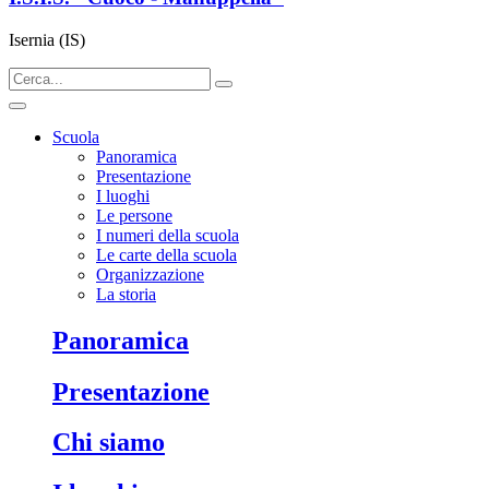
Isernia (IS)
Scuola
Panoramica
Presentazione
I luoghi
Le persone
I numeri della scuola
Le carte della scuola
Organizzazione
La storia
panoramica
presentazione
chi siamo