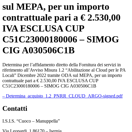
sul MEPA, per un importo
contrattuale pari a € 2.530,00
IVA ESCLUSA CUP
C51C23000180006 – SIMOG
CIG A030506C1B
Determina per l’affidamento diretto della Fornitura dei servizi in
riferimento all’Avviso Misura 1.2 “Abilitazione al Cloud per le PA
Locali” Dicembre 2022 tramite ODA sul MEPA, per un importo
contrattuale pari a € 2.530,00 IVA ESCLUSA CUP
C51C23000180006 – SIMOG CIG A030506C1B
– Determina_acquisto_1.2_PNRR_CLOUD_ARGO-signed.pdf
contatti
I.S.I.S. “Cuoco – Manuppella”
Via Leopardi, 1 86170 – Isernia