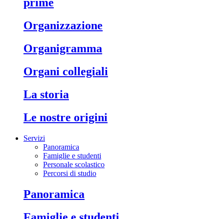
prime
organizzazione
organigramma
organi collegiali
la storia
le nostre origini
Servizi
Panoramica
Famiglie e studenti
Personale scolastico
Percorsi di studio
panoramica
famiglie e studenti