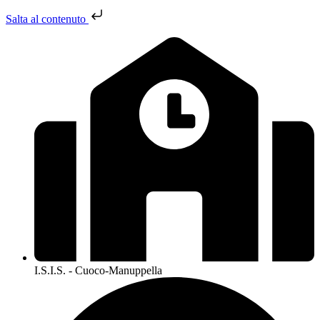
Salta al contenuto
I.S.I.S. - Cuoco-Manuppella