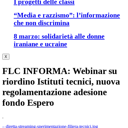
i progetti delle classi
“media e razzismo”: l’informazione
che non discrimina
8 marzo: solidarietà alle donne
iraniane e ucraine
X
FLC INFORMA: Webinar su
riordino Istituti tecnici, nuova
regolamentazione adesione
fondo Espero
.
– diretta-streaming-sperimentazione-filiera-tecnici.jpg