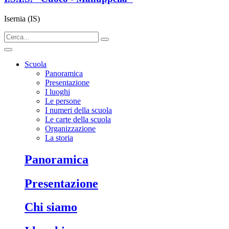
Isernia (IS)
Scuola
Panoramica
Presentazione
I luoghi
Le persone
I numeri della scuola
Le carte della scuola
Organizzazione
La storia
panoramica
presentazione
chi siamo