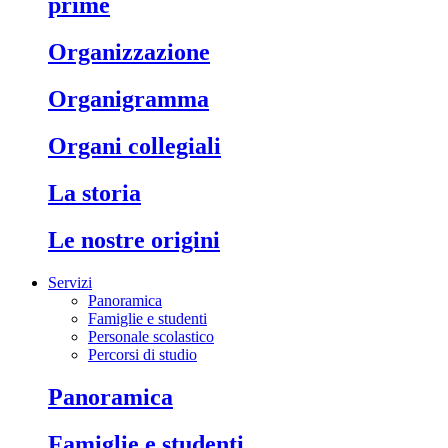
prime
organizzazione
organigramma
organi collegiali
la storia
le nostre origini
Servizi
Panoramica
Famiglie e studenti
Personale scolastico
Percorsi di studio
panoramica
famiglie e studenti