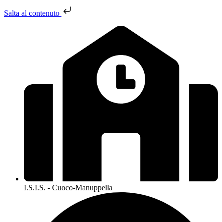
Salta al contenuto
I.S.I.S. - Cuoco-Manuppella