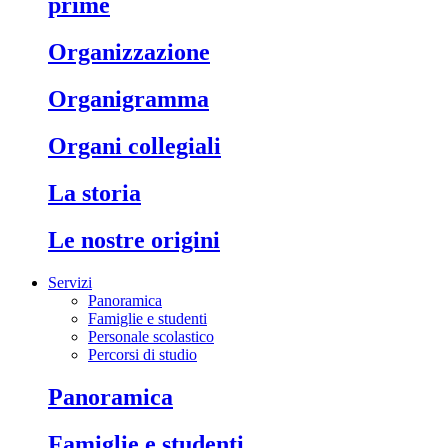
prime
organizzazione
organigramma
organi collegiali
la storia
le nostre origini
Servizi
Panoramica
Famiglie e studenti
Personale scolastico
Percorsi di studio
panoramica
famiglie e studenti