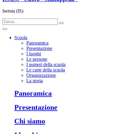
Isernia (IS)
Scuola
Panoramica
Presentazione
I luoghi
Le persone
I numeri della scuola
Le carte della scuola
Organizzazione
La storia
panoramica
presentazione
chi siamo