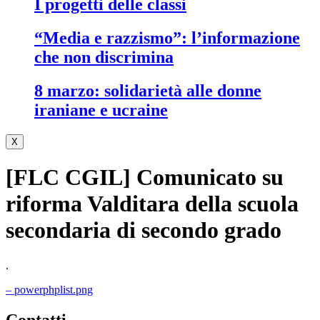
i progetti delle classi
“media e razzismo”: l’informazione
che non discrimina
8 marzo: solidarietà alle donne
iraniane e ucraine
X
[FLC CGIL] Comunicato su
riforma Valditara della scuola
secondaria di secondo grado
.
– powerphplist.png
contatti