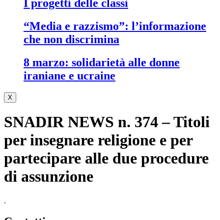
i progetti delle classi
“media e razzismo”: l’informazione
che non discrimina
8 marzo: solidarietà alle donne
iraniane e ucraine
X
SNADIR NEWS n. 374 – Titoli
per insegnare religione e per
partecipare alle due procedure
di assunzione
.