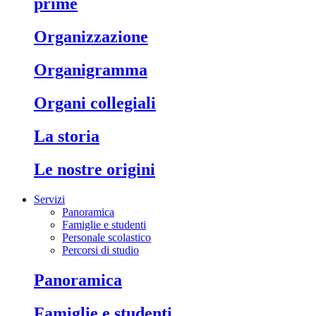
prime
organizzazione
organigramma
organi collegiali
la storia
le nostre origini
Servizi
Panoramica
Famiglie e studenti
Personale scolastico
Percorsi di studio
panoramica
famiglie e studenti