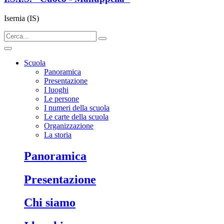
Isernia (IS)
Scuola
Panoramica
Presentazione
I luoghi
Le persone
I numeri della scuola
Le carte della scuola
Organizzazione
La storia
panoramica
presentazione
chi siamo