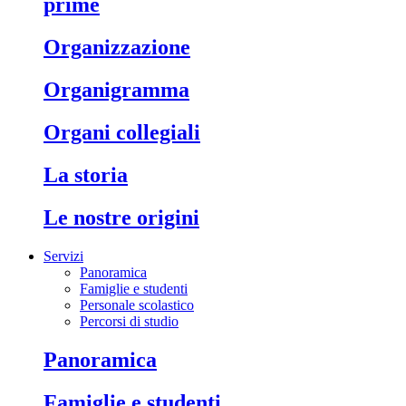
prime
organizzazione
organigramma
organi collegiali
la storia
le nostre origini
Servizi
Panoramica
Famiglie e studenti
Personale scolastico
Percorsi di studio
panoramica
famiglie e studenti