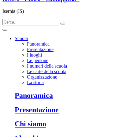
Isernia (IS)
Scuola
Panoramica
Presentazione
I luoghi
Le persone
I numeri della scuola
Le carte della scuola
Organizzazione
La storia
panoramica
presentazione
chi siamo