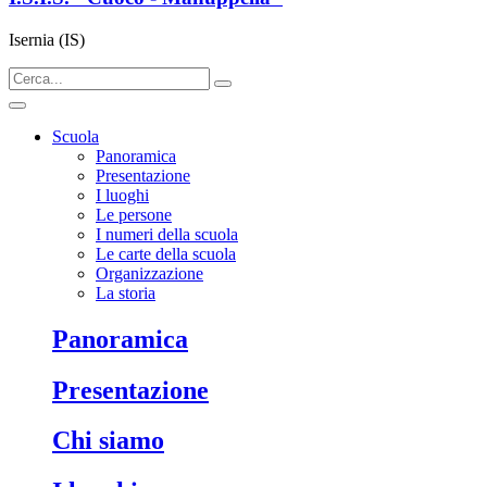
Isernia (IS)
Scuola
Panoramica
Presentazione
I luoghi
Le persone
I numeri della scuola
Le carte della scuola
Organizzazione
La storia
panoramica
presentazione
chi siamo