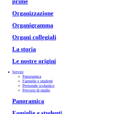
prime
organizzazione
organigramma
organi collegiali
la storia
le nostre origini
Servizi
Panoramica
Famiglie e studenti
Personale scolastico
Percorsi di studio
panoramica
famiglie e studenti