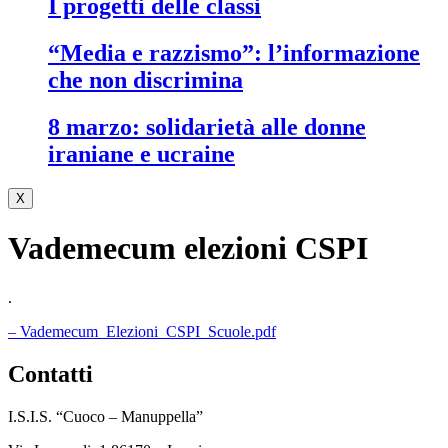
i progetti delle classi
“media e razzismo”: l’informazione
che non discrimina
8 marzo: solidarietà alle donne
iraniane e ucraine
X
Vademecum elezioni CSPI
.
– Vademecum_Elezioni_CSPI_Scuole.pdf
contatti
I.S.I.S. “Cuoco – Manuppella”