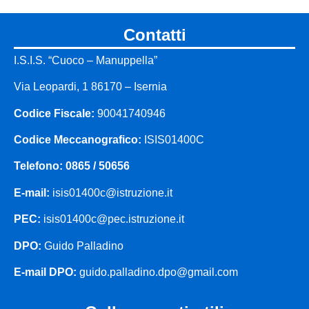
contatti
I.S.I.S. “Cuoco – Manuppella”
Via Leopardi, 1 86170 – Isernia
Codice Fiscale:
90041740946
Codice Meccanografico:
ISIS01400C
Telefono: 0865 / 50656
E-mail:
isis01400c@istruzione.it
PEC:
isis01400c@pec.istruzione.it
DPO:
Guido Palladino
E-mail DPO:
guido.palladino.dpo@gmail.com