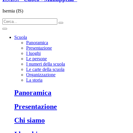
Isernia (IS)
Scuola
Panoramica
Presentazione
I luoghi
Le persone
I numeri della scuola
Le carte della scuola
Organizzazione
La storia
panoramica
presentazione
chi siamo