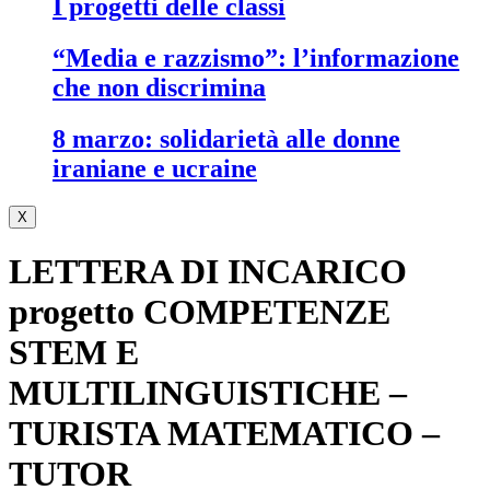
i progetti delle classi
“media e razzismo”: l’informazione
che non discrimina
8 marzo: solidarietà alle donne
iraniane e ucraine
X
LETTERA DI INCARICO
progetto COMPETENZE
STEM E
MULTILINGUISTICHE –
TURISTA MATEMATICO –
TUTOR