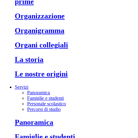
prime
organizzazione
organigramma
organi collegiali
la storia
le nostre origini
Servizi
Panoramica
Famiglie e studenti
Personale scolastico
Percorsi di studio
panoramica
famiglie e studenti