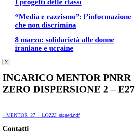
i progetti delle classi
“media e razzismo”: l’informazione
che non discrimina
8 marzo: solidarietà alle donne
iraniane e ucraine
X
INCARICO MENTOR PNRR
ZERO DISPERSIONE 2 – E27
.
– MENTOR_27_-_LOZZI_signed.pdf
contatti