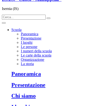
Isernia (IS)
Scuola
Panoramica
Presentazione
I luoghi
Le persone
I numeri della scuola
Le carte della scuola
Organizzazione
La storia
panoramica
presentazione
chi siamo