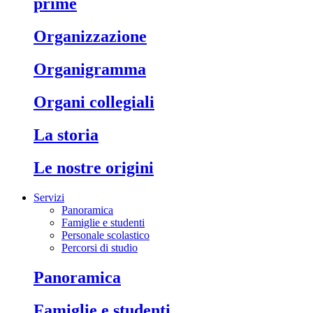
prime
organizzazione
organigramma
organi collegiali
la storia
le nostre origini
Servizi
Panoramica
Famiglie e studenti
Personale scolastico
Percorsi di studio
panoramica
famiglie e studenti