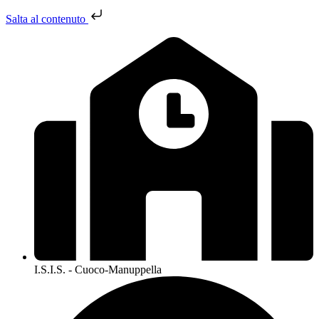
Salta al contenuto
I.S.I.S. - Cuoco-Manuppella