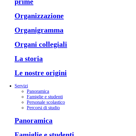
prime
organizzazione
organigramma
organi collegiali
la storia
le nostre origini
Servizi
Panoramica
Famiglie e studenti
Personale scolastico
Percorsi di studio
panoramica
famiglie e studenti