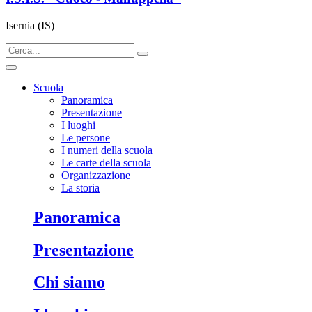
Isernia (IS)
Scuola
Panoramica
Presentazione
I luoghi
Le persone
I numeri della scuola
Le carte della scuola
Organizzazione
La storia
panoramica
presentazione
chi siamo