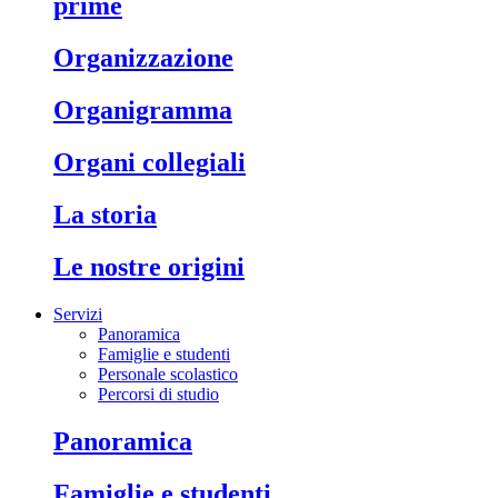
prime
organizzazione
organigramma
organi collegiali
la storia
le nostre origini
Servizi
Panoramica
Famiglie e studenti
Personale scolastico
Percorsi di studio
panoramica
famiglie e studenti