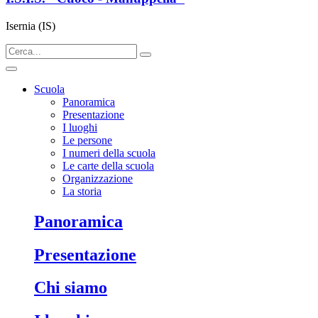
Isernia (IS)
Scuola
Panoramica
Presentazione
I luoghi
Le persone
I numeri della scuola
Le carte della scuola
Organizzazione
La storia
panoramica
presentazione
chi siamo