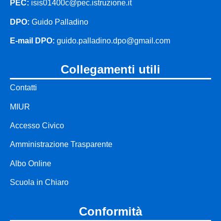
PEC:
isis01400c@pec.istruzione.it
DPO:
Guido Palladino
E-mail DPO:
guido.palladino.dpo@gmail.com
collegamenti utili
Contatti
MIUR
Accesso Civico
Amministrazione Trasparente
Albo Online
Scuola in Chiaro
conformità