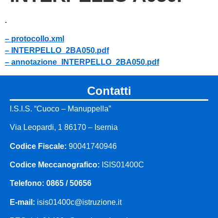
.
– protocollo.xml
– INTERPELLO_2BA050.pdf
– annotazione_INTERPELLO_2BA050.pdf
contatti
I.S.I.S. “Cuoco – Manuppella”
Via Leopardi, 1 86170 – Isernia
Codice Fiscale:
90041740946
Codice Meccanografico:
ISIS01400C
Telefono: 0865 / 50656
E-mail:
isis01400c@istruzione.it