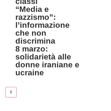
classi
“media e
razzismo”:
l’informazione
che non
discrimina
8 marzo:
solidarietà alle
donne iraniane e
ucraine
X