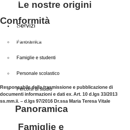
Scuola in Chiaro
le nostre origini
conformità
Servizi
Privacy Policy
Dichiarazione di accessibilità
Panoramica
Note legali
Famiglie e studenti
Accesso riservato
Personale scolastico
Responsabile della trasmissione e pubblicazione di
Percorsi di studio
documenti informazioni e dati ex. Art. 10 d.lgs 33/2013
ss.mm.ii. – d.lgs 97/2016 Dr.ssa Maria Teresa Vitale
panoramica
famiglie e