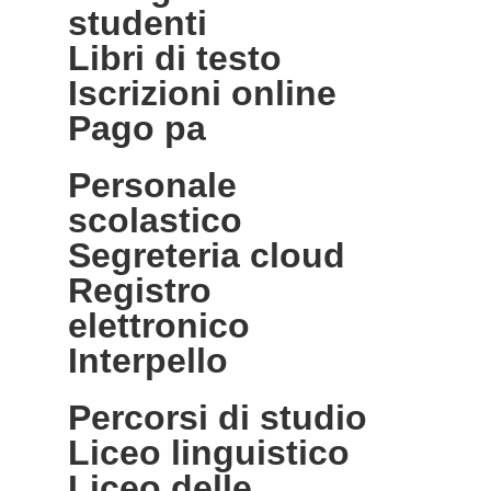
studenti
libri di testo
iscrizioni online
pago pa
personale
scolastico
segreteria cloud
registro
elettronico
interpello
percorsi di studio
liceo linguistico
liceo delle