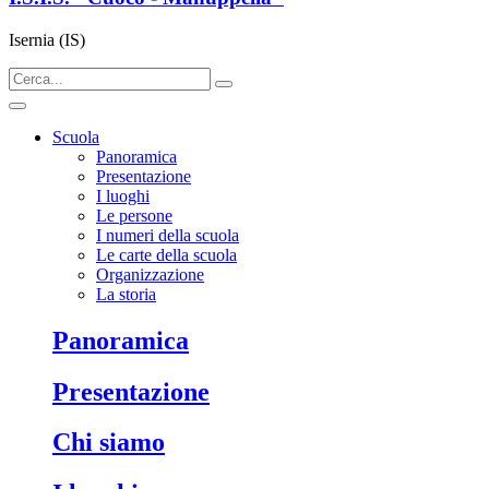
Isernia (IS)
Scuola
Panoramica
Presentazione
I luoghi
Le persone
I numeri della scuola
Le carte della scuola
Organizzazione
La storia
panoramica
presentazione
chi siamo