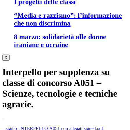
i progetti delle classi
“media e razzismo”: l’informazione
che non discrimina
8 marzo: solidarietà alle donne
iraniane e ucraine
X
Interpello per supplenza su
classe di concorso A051 –
Scienze, tecnologie e tecniche
agrarie.
.
– sigillo_INTERPELLO-A051-con-allegati-signed.pdf