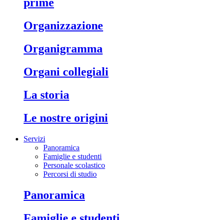
prime
organizzazione
organigramma
organi collegiali
la storia
le nostre origini
Servizi
Panoramica
Famiglie e studenti
Personale scolastico
Percorsi di studio
panoramica
famiglie e studenti