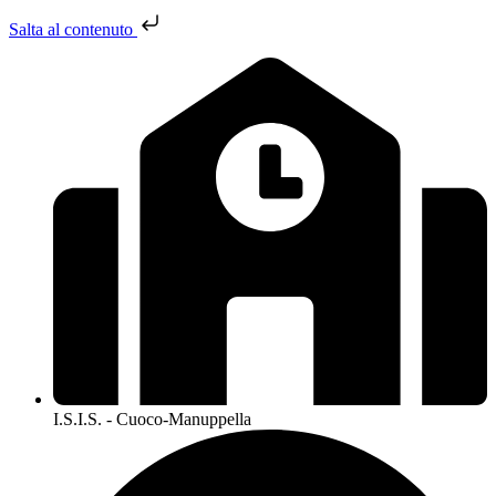
Salta al contenuto
I.S.I.S. - Cuoco-Manuppella