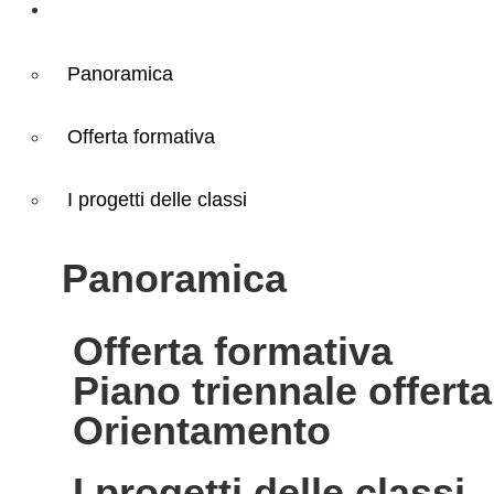
Didattica
Panoramica
Offerta formativa
I progetti delle classi
panoramica
offerta formativa
piano triennale offert
orientamento
i progetti delle classi