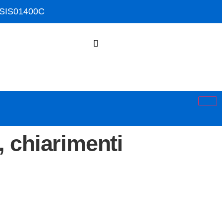
ISIS01400C
, chiarimenti