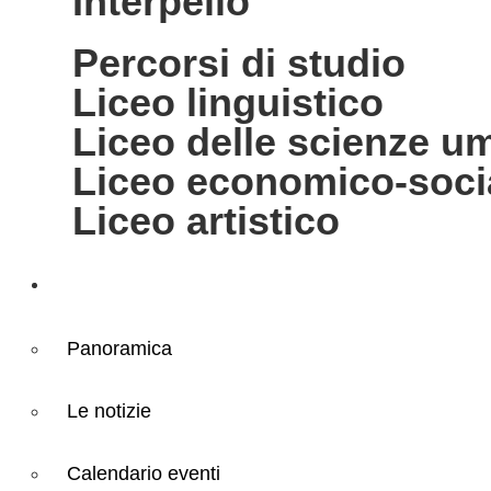
interpello
percorsi di studio
liceo linguistico
liceo delle scienze 
liceo economico-soci
liceo artistico
Novità
Panoramica
Le notizie
Calendario eventi