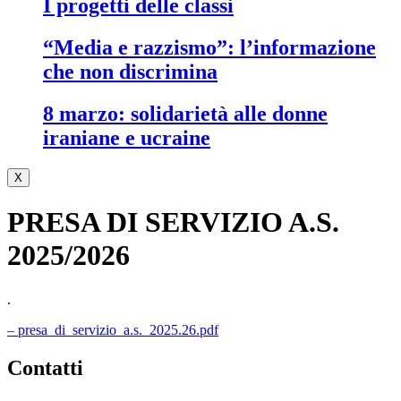
i progetti delle classi
“media e razzismo”: l’informazione
che non discrimina
8 marzo: solidarietà alle donne
iraniane e ucraine
X
PRESA DI SERVIZIO A.S.
2025/2026
.
– presa_di_servizio_a.s._2025.26.pdf
contatti