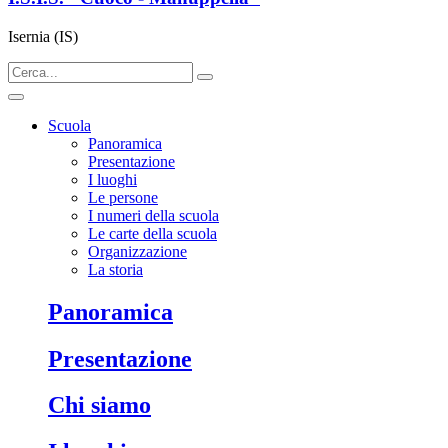
Isernia (IS)
Scuola
Panoramica
Presentazione
I luoghi
Le persone
I numeri della scuola
Le carte della scuola
Organizzazione
La storia
panoramica
presentazione
chi siamo