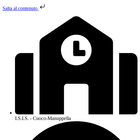
Salta al contenuto
I.S.I.S. - Cuoco-Manuppella