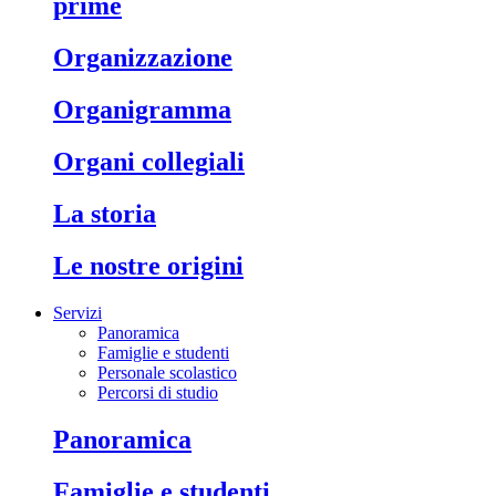
prime
organizzazione
organigramma
organi collegiali
la storia
le nostre origini
Servizi
Panoramica
Famiglie e studenti
Personale scolastico
Percorsi di studio
panoramica
famiglie e studenti