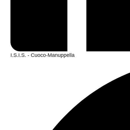
I.S.I.S. - Cuoco-Manuppella