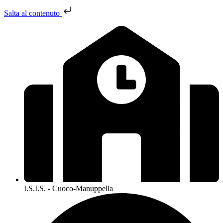
Salta al contenuto
I.S.I.S. - Cuoco-Manuppella