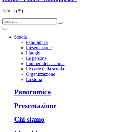
Isernia (IS)
Scuola
Panoramica
Presentazione
I luoghi
Le persone
I numeri della scuola
Le carte della scuola
Organizzazione
La storia
panoramica
presentazione
chi siamo