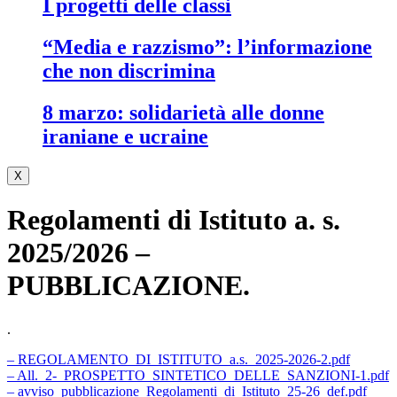
i progetti delle classi
“media e razzismo”: l’informazione
che non discrimina
8 marzo: solidarietà alle donne
iraniane e ucraine
X
Regolamenti di Istituto a. s.
2025/2026 –
PUBBLICAZIONE.
.
– REGOLAMENTO_DI_ISTITUTO_a.s._2025-2026-2.pdf
– All._2-_PROSPETTO_SINTETICO_DELLE_SANZIONI-1.pdf
– avviso_pubblicazione_Regolamenti_di_Istituto_25-26_def.pdf