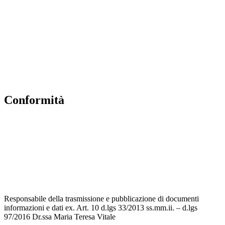
MIUR
Accesso Civico
Amministrazione Trasparente
Albo Online
Scuola in Chiaro
conformità
Privacy Policy
Dichiarazione di accessibilità
Note legali
Accesso riservato
Responsabile della trasmissione e pubblicazione di documenti
informazioni e dati ex. Art. 10 d.lgs 33/2013 ss.mm.ii. – d.lgs
97/2016 Dr.ssa Maria Teresa Vitale