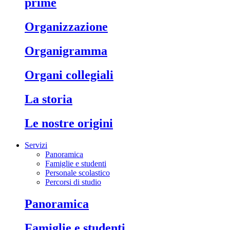
prime
organizzazione
organigramma
organi collegiali
la storia
le nostre origini
Servizi
Panoramica
Famiglie e studenti
Personale scolastico
Percorsi di studio
panoramica
famiglie e studenti