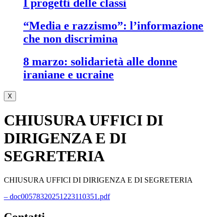
i progetti delle classi
“media e razzismo”: l’informazione
che non discrimina
8 marzo: solidarietà alle donne
iraniane e ucraine
X
CHIUSURA UFFICI DI
DIRIGENZA E DI
SEGRETERIA
CHIUSURA UFFICI DI DIRIGENZA E DI SEGRETERIA
– doc00578320251223110351.pdf
contatti