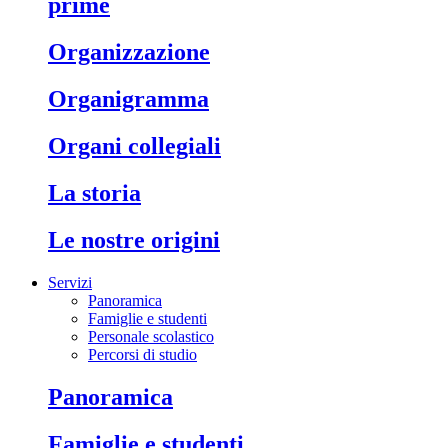
prime
organizzazione
organigramma
organi collegiali
la storia
le nostre origini
Servizi
Panoramica
Famiglie e studenti
Personale scolastico
Percorsi di studio
panoramica
famiglie e studenti