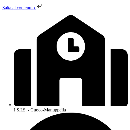
Salta al contenuto
I.S.I.S. - Cuoco-Manuppella