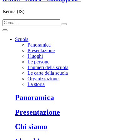
Isernia (IS)
Scuola
Panoramica
Presentazione
I luoghi
Le persone
I numeri della scuola
Le carte della scuola
Organizzazione
La storia
panoramica
presentazione
chi siamo