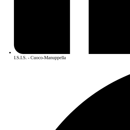
I.S.I.S. - Cuoco-Manuppella