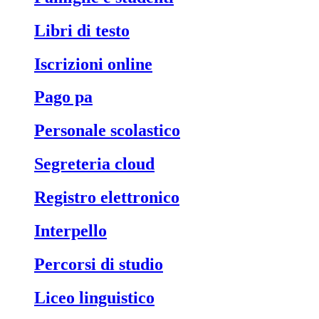
libri di testo
iscrizioni online
pago pa
personale scolastico
segreteria cloud
registro elettronico
interpello
percorsi di studio
liceo linguistico