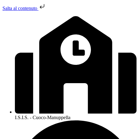
Salta al contenuto
I.S.I.S. - Cuoco-Manuppella