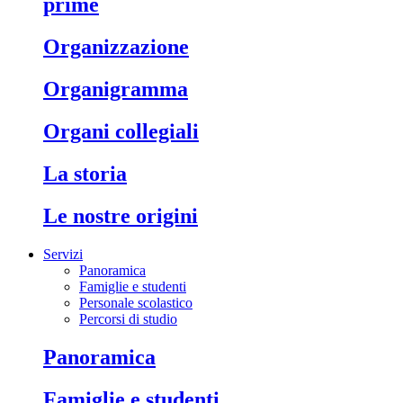
prime
organizzazione
organigramma
organi collegiali
la storia
le nostre origini
Servizi
Panoramica
Famiglie e studenti
Personale scolastico
Percorsi di studio
panoramica
famiglie e studenti