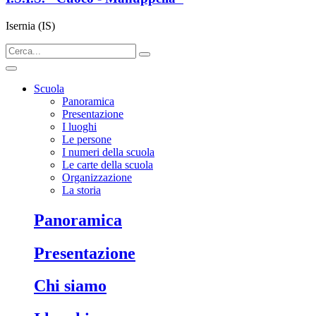
Isernia (IS)
Scuola
Panoramica
Presentazione
I luoghi
Le persone
I numeri della scuola
Le carte della scuola
Organizzazione
La storia
panoramica
presentazione
chi siamo