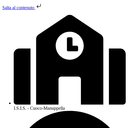
Salta al contenuto
I.S.I.S. - Cuoco-Manuppella