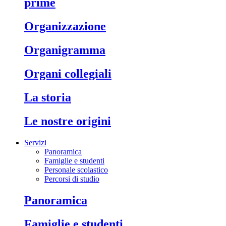
prime
organizzazione
organigramma
organi collegiali
la storia
le nostre origini
Servizi
Panoramica
Famiglie e studenti
Personale scolastico
Percorsi di studio
panoramica
famiglie e studenti