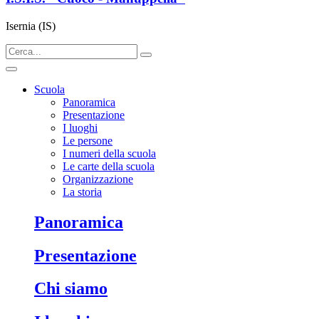
Isernia (IS)
Scuola
Panoramica
Presentazione
I luoghi
Le persone
I numeri della scuola
Le carte della scuola
Organizzazione
La storia
panoramica
presentazione
chi siamo