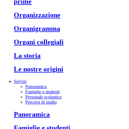
prime
organizzazione
organigramma
organi collegiali
la storia
le nostre origini
Servizi
Panoramica
Famiglie e studenti
Personale scolastico
Percorsi di studio
panoramica
famiglie e studenti