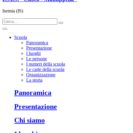
Isernia (IS)
Scuola
Panoramica
Presentazione
I luoghi
Le persone
I numeri della scuola
Le carte della scuola
Organizzazione
La storia
panoramica
presentazione
chi siamo