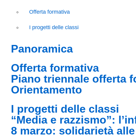
Offerta formativa
I progetti delle classi
panoramica
offerta formativa
piano triennale offerta 
orientamento
i progetti delle classi
“media e razzismo”: l
8 marzo: solidarietà al