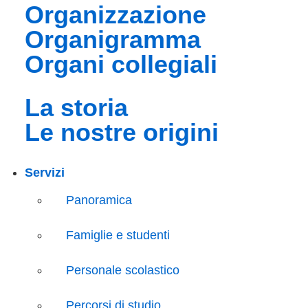
organizzazione
organigramma
organi collegiali
la storia
le nostre origini
Servizi
Panoramica
Famiglie e studenti
Personale scolastico
Percorsi di studio