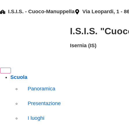
contenuto
I.S.I.S. - Cuoco-Manuppella
Via Leopardi, 1 - 
I.S.I.S. "Cu
Isernia (IS)
Scuola
Panoramica
Presentazione
I luoghi