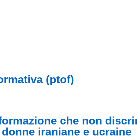
formativa (ptof)
’informazione che non discr
le donne iraniane e ucraine