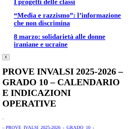
i progetti delle classi
“media e razzismo”: l’informazione
che non discrimina
8 marzo: solidarietà alle donne
iraniane e ucraine
X
PROVE INVALSI 2025-2026 –
GRADO 10 – CALENDARIO
E INDICAZIONI
OPERATIVE
.
– PROVE_IVALSI_2025-2026_-_GRADO_10_-