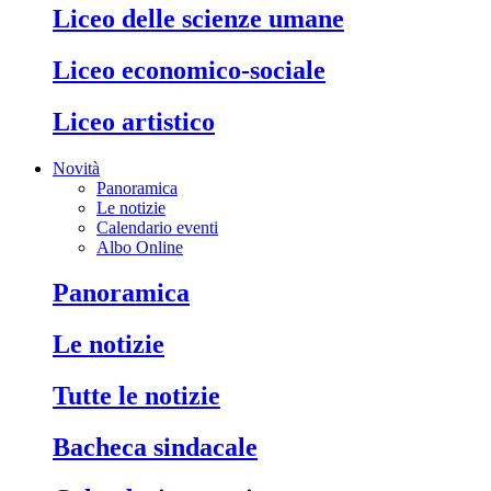
liceo delle scienze umane
liceo economico-sociale
liceo artistico
Novità
Panoramica
Le notizie
Calendario eventi
Albo Online
panoramica
le notizie
tutte le notizie
bacheca sindacale