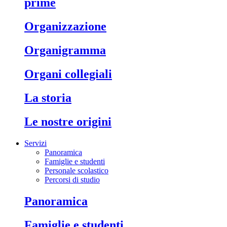
prime
organizzazione
organigramma
organi collegiali
la storia
le nostre origini
Servizi
Panoramica
Famiglie e studenti
Personale scolastico
Percorsi di studio
panoramica
famiglie e studenti