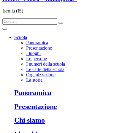
Isernia (IS)
Scuola
Panoramica
Presentazione
I luoghi
Le persone
I numeri della scuola
Le carte della scuola
Organizzazione
La storia
panoramica
presentazione
chi siamo