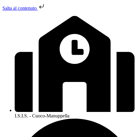
Salta al contenuto
I.S.I.S. - Cuoco-Manuppella