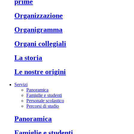
prime
organizzazione
organigramma
organi collegiali
la storia
le nostre origini
Servizi
Panoramica
Famiglie e studenti
Personale scolastico
Percorsi di studio
panoramica
famiglie e studenti