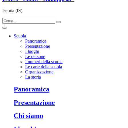
Isernia (IS)
Scuola
Panoramica
Presentazione
I luoghi
Le persone
I numeri della scuola
Le carte della scuola
Organizzazione
La storia
panoramica
presentazione
chi siamo