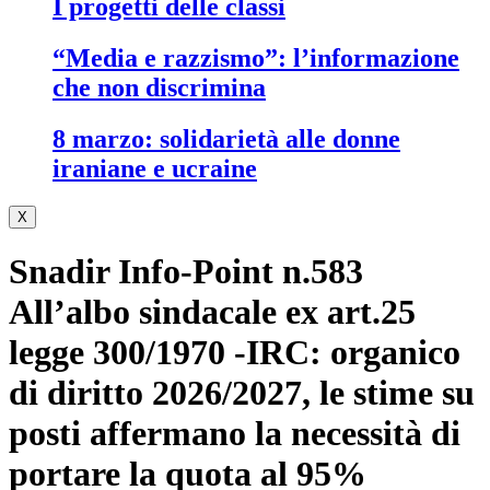
i progetti delle classi
“media e razzismo”: l’informazione
che non discrimina
8 marzo: solidarietà alle donne
iraniane e ucraine
X
Snadir Info-Point n.583
All’albo sindacale ex art.25
legge 300/1970 -IRC: organico
di diritto 2026/2027, le stime su
posti affermano la necessità di
portare la quota al 95%