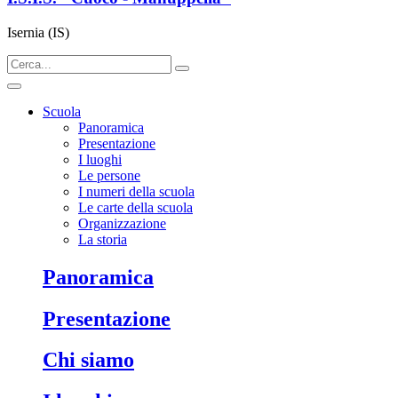
Isernia (IS)
Scuola
Panoramica
Presentazione
I luoghi
Le persone
I numeri della scuola
Le carte della scuola
Organizzazione
La storia
panoramica
presentazione
chi siamo