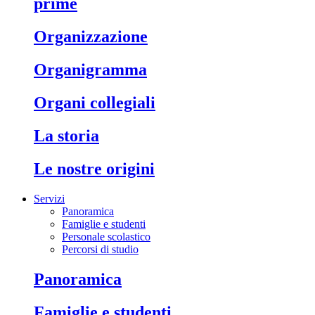
prime
organizzazione
organigramma
organi collegiali
la storia
le nostre origini
Servizi
Panoramica
Famiglie e studenti
Personale scolastico
Percorsi di studio
panoramica
famiglie e studenti