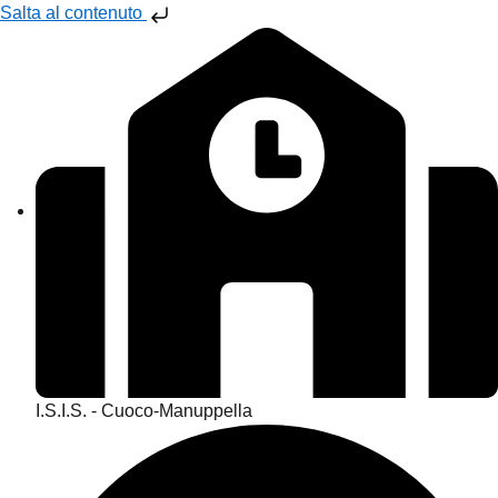
Salta al contenuto
I.S.I.S. - Cuoco-Manuppella