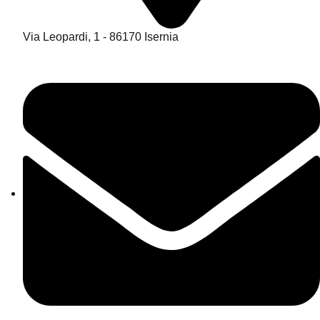
Via Leopardi, 1 - 86170 Isernia