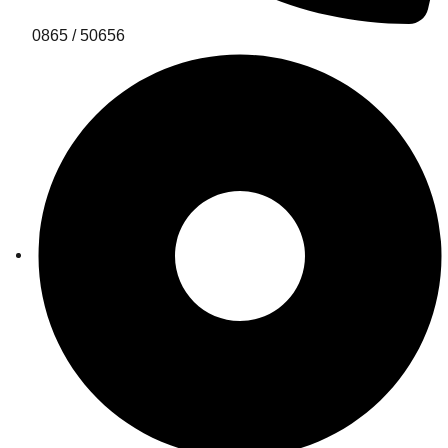
0865 / 50656