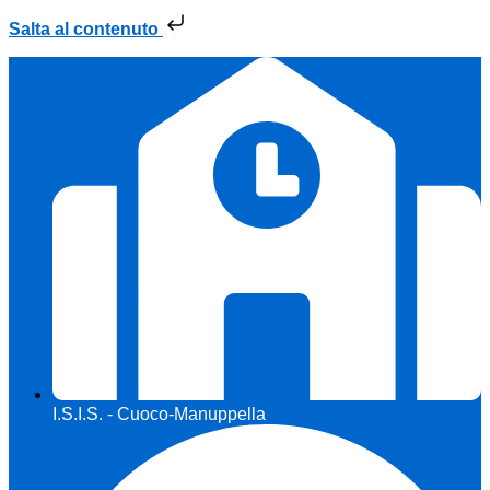
Salta al contenuto
I.S.I.S. - Cuoco-Manuppella