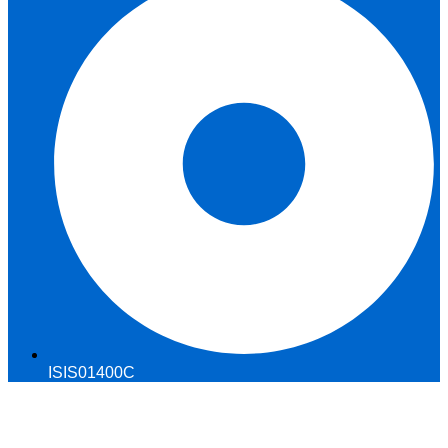
ISIS01400C