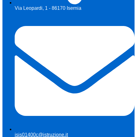
Via Leopardi, 1 - 86170 Isernia
isis01400c@istruzione.it