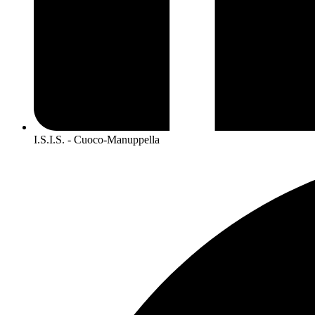
I.S.I.S. - Cuoco-Manuppella