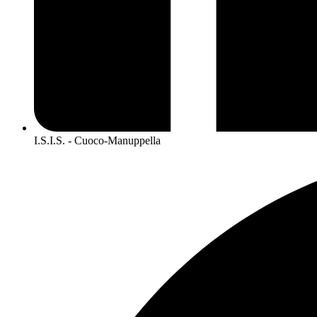
I.S.I.S. - Cuoco-Manuppella