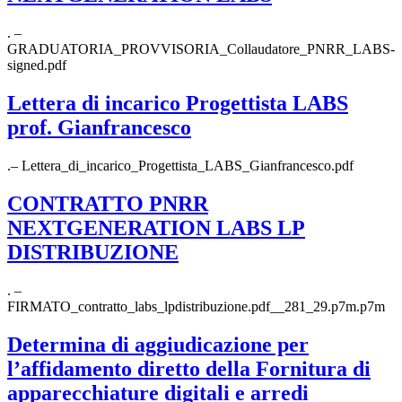
. –
GRADUATORIA_PROVVISORIA_Collaudatore_PNRR_LABS-
signed.pdf
Lettera di incarico Progettista LABS
prof. Gianfrancesco
.– Lettera_di_incarico_Progettista_LABS_Gianfrancesco.pdf
CONTRATTO PNRR
NEXTGENERATION LABS LP
DISTRIBUZIONE
. –
FIRMATO_contratto_labs_lpdistribuzione.pdf__281_29.p7m.p7m
Determina di aggiudicazione per
l’affidamento diretto della Fornitura di
apparecchiature digitali e arredi