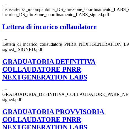
. –
insussistenza_incompatibilita_DS_direzione_coordinamento_LABS_
incarico_DS_direzione_coordinamento_LABS_signed.pdf
Lettera di incarico collaudatore
. –
Lettera_di_incarico_collaudatore_PNRR_NEXTGENERATION_L
signed_-SIGNED.pdf
GRADUATORIA DEFINITIVA
COLLAUDATORE PNRR
NEXTGENERATION LABS
. –
GRADUATORIA_DEFINITIVA_COLLAUDATORE_PNRR_NE
signed.pdf
GRADUATORIA PROVVISORIA
COLLAUDATORE PNRR
NEXTGENERATION LABS