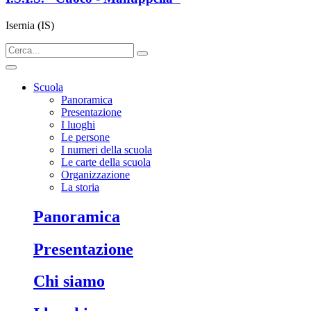
Isernia (IS)
Scuola
Panoramica
Presentazione
I luoghi
Le persone
I numeri della scuola
Le carte della scuola
Organizzazione
La storia
panoramica
presentazione
chi siamo