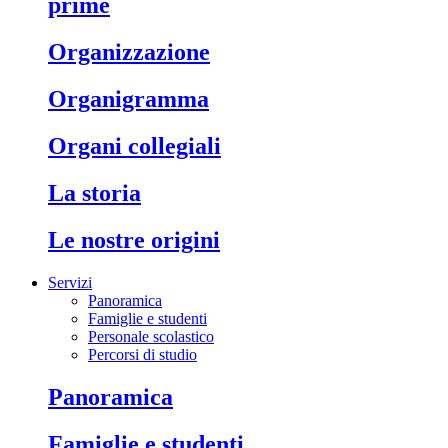
prime
organizzazione
organigramma
organi collegiali
la storia
le nostre origini
Servizi
Panoramica
Famiglie e studenti
Personale scolastico
Percorsi di studio
panoramica
famiglie e studenti