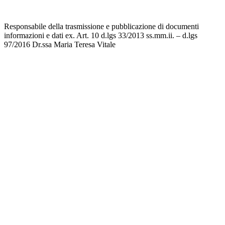
Accesso riservato
Responsabile della trasmissione e pubblicazione di documenti
informazioni e dati ex. Art. 10 d.lgs 33/2013 ss.mm.ii. – d.lgs
97/2016 Dr.ssa Maria Teresa Vitale