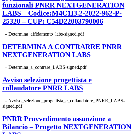
funzionali PNRR NEXTGENERATION
LABS – Codice:M4C1I3.2-2022-962-P-
25320 – CUP: C54D22003790006
. – Determina_affidamento_labs-signed.pdf
DETERMINA A CONTRARRE PNRR
NEXTGENERATION LABS
. – Determina_a_contrare_LABS-signed.pdf
Avviso selezione progettista e
collaudatore PNRR LABS
. – Avviso_selezione_progettista_e_collaudatore_PNRR_LABS-
signed.pdf
PNRR Provvedimento assunzione a
Bilancio – Progetto NEXTGENERATION