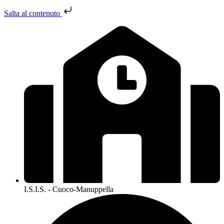
Salta al contenuto
I.S.I.S. - Cuoco-Manuppella