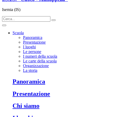
Isernia (IS)
Scuola
Panoramica
Presentazione
I luoghi
Le persone
I numeri della scuola
Le carte della scuola
Organizzazione
La storia
panoramica
presentazione
chi siamo