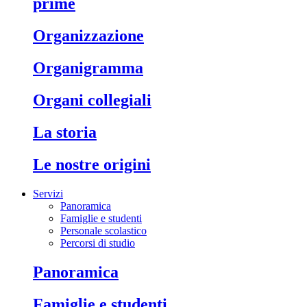
prime
organizzazione
organigramma
organi collegiali
la storia
le nostre origini
Servizi
Panoramica
Famiglie e studenti
Personale scolastico
Percorsi di studio
panoramica
famiglie e studenti