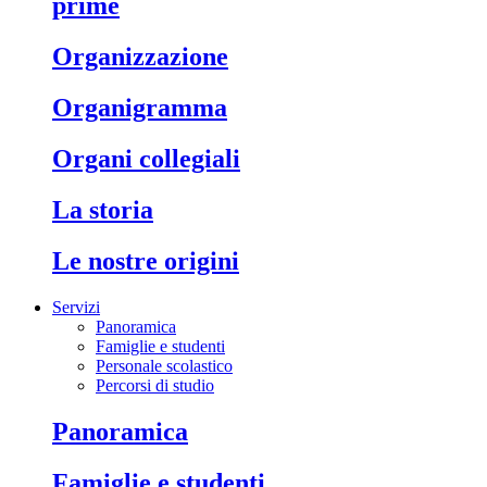
prime
organizzazione
organigramma
organi collegiali
la storia
le nostre origini
Servizi
Panoramica
Famiglie e studenti
Personale scolastico
Percorsi di studio
panoramica
famiglie e studenti