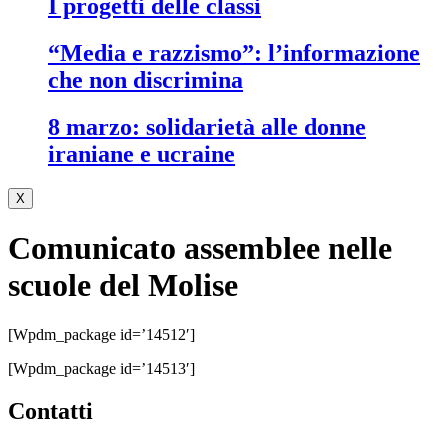
i progetti delle classi
“media e razzismo”: l’informazione
che non discrimina
8 marzo: solidarietà alle donne
iraniane e ucraine
X
Comunicato assemblee nelle
scuole del Molise
[wpdm_package id=’14512′]
[wpdm_package id=’14513′]
contatti