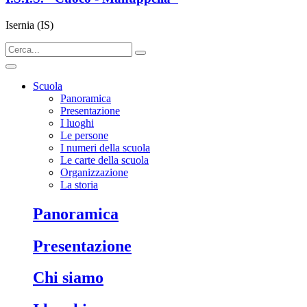
Isernia (IS)
Scuola
Panoramica
Presentazione
I luoghi
Le persone
I numeri della scuola
Le carte della scuola
Organizzazione
La storia
panoramica
presentazione
chi siamo